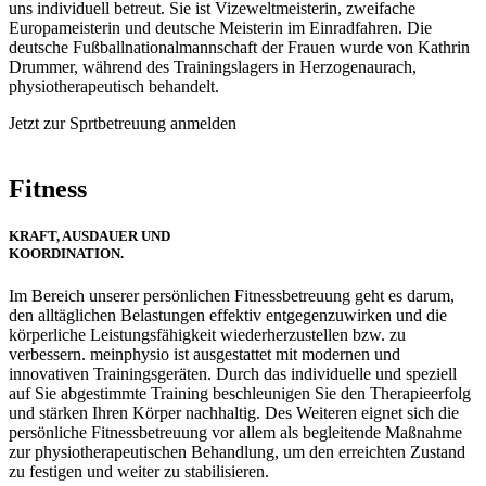
uns individuell betreut. Sie ist Vizeweltmeisterin, zweifache
Europameisterin und deutsche Meisterin im Einradfahren. Die
deutsche Fußballnationalmannschaft der Frauen wurde von Kathrin
Drummer, während des Trainingslagers in Herzogenaurach,
physiotherapeutisch behandelt.
Jetzt zur Sprtbetreuung anmelden
Fitness
KRAFT, AUSDAUER UND
KOORDINATION.
Im Bereich unserer persönlichen Fitnessbetreuung geht es darum,
den alltäglichen Belastungen effektiv entgegenzuwirken und die
körperliche Leistungsfähigkeit wiederherzustellen bzw. zu
verbessern. meinphysio ist ausgestattet mit modernen und
innovativen Trainingsgeräten. Durch das individuelle und speziell
auf Sie abgestimmte Training beschleunigen Sie den Therapieerfolg
und stärken Ihren Körper nachhaltig. Des Weiteren eignet sich die
persönliche Fitnessbetreuung vor allem als begleitende Maßnahme
zur physiotherapeutischen Behandlung, um den erreichten Zustand
zu festigen und weiter zu stabilisieren.