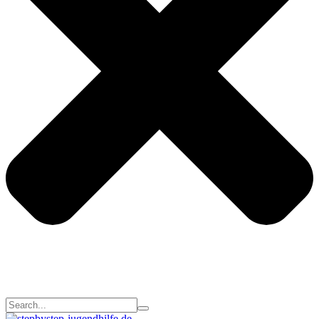
Search
for: