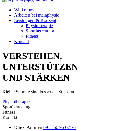
Willkommen
Arbeiten bei meinphysio
Leistungen & Konzept
Physiotherapie
Sportbetreuung
Fitness
Kontakt
VERSTEHEN,
UNTERSTÜTZEN
UND STÄRKEN
Kleine Schritte sind besser als Stillstand.
Physiotherapie
Sportbetreeung
Fitness
Kontakt
Direkt Anrufen
0911 56 95 67 70