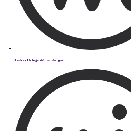
Andrea Ortegel-Mirschberger