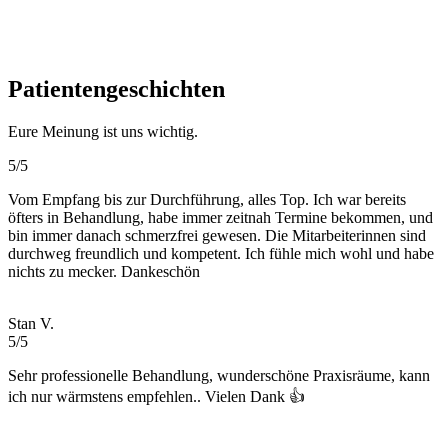
Patientengeschichten
Eure Meinung ist uns wichtig.
5/5
Vom Empfang bis zur Durchführung, alles Top. Ich war bereits
öfters in Behandlung, habe immer zeitnah Termine bekommen, und
bin immer danach schmerzfrei gewesen. Die Mitarbeiterinnen sind
durchweg freundlich und kompetent. Ich fühle mich wohl und habe
nichts zu mecker. Dankeschön
Stan V.
5/5
Sehr professionelle Behandlung, wunderschöne Praxisräume, kann
ich nur wärmstens empfehlen.. Vielen Dank 👍