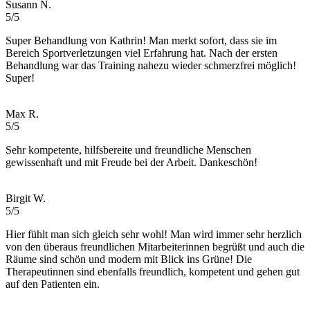
Susann N.
5/5
Super Behandlung von Kathrin! Man merkt sofort, dass sie im
Bereich Sportverletzungen viel Erfahrung hat. Nach der ersten
Behandlung war das Training nahezu wieder schmerzfrei möglich!
Super!
Max R.
5/5
Sehr kompetente, hilfsbereite und freundliche Menschen
gewissenhaft und mit Freude bei der Arbeit. Dankeschön!
Birgit W.
5/5
Hier fühlt man sich gleich sehr wohl! Man wird immer sehr herzlich
von den überaus freundlichen Mitarbeiterinnen begrüßt und auch die
Räume sind schön und modern mit Blick ins Grüne! Die
Therapeutinnen sind ebenfalls freundlich, kompetent und gehen gut
auf den Patienten ein.