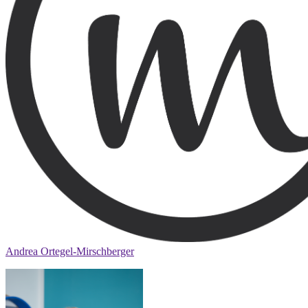
Andrea Ortegel-Mirschberger