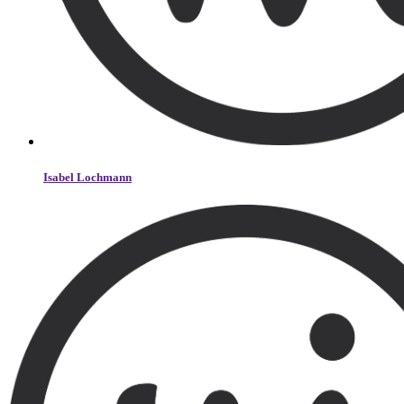
Isabel Lochmann